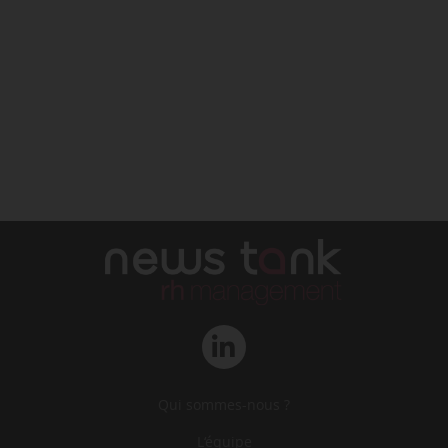
Qui sommes-nous ?
L‘équipe