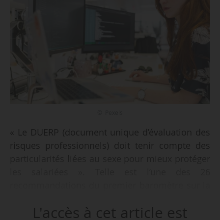
© Pexels
« Le DUERP (document unique d’évaluation des
risques professionnels) doit tenir compte des
particularités liées au sexe pour mieux protéger
les salariées ». Telle est l’une des 26
recommandations du premier baromètre sur la
santé des femmes au travail en région Centre-
L'accès à cet article est
Val de Loire, réalisé par le laboratoire Vallorem