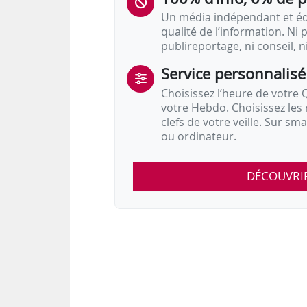
Un média indépendant et équ
qualité de l’information. Ni p
publireportage, ni conseil, n
Service personnalisé
Choisissez l‘heure de votre Q
votre Hebdo. Choisissez les 
clefs de votre veille. Sur sm
ou ordinateur.
DÉCOUVRI