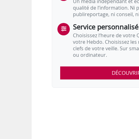
Un média indépendant et équ
qualité de l’information. Ni p
publireportage, ni conseil, n
Service personnalisé
Choisissez l‘heure de votre Q
votre Hebdo. Choisissez les 
clefs de votre veille. Sur sm
ou ordinateur.
DÉCOUVRI