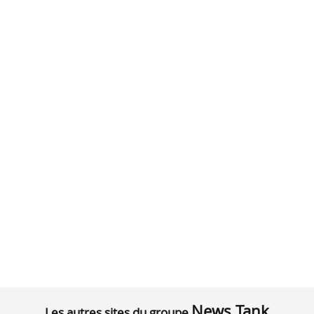
News Tank
Les autres sites du groupe