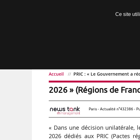
Découvrir sans engagement
Ce site uti
Menu
Accueil
PRIC : « Le Gouvernement a réd
PRIC : « Le Gouvernement
2026 » (Régions de Fran
Paris - Actualité n°432386 - P
« Dans une décision unilatérale, 
2026 dédiés aux PRIC (Pactes ré