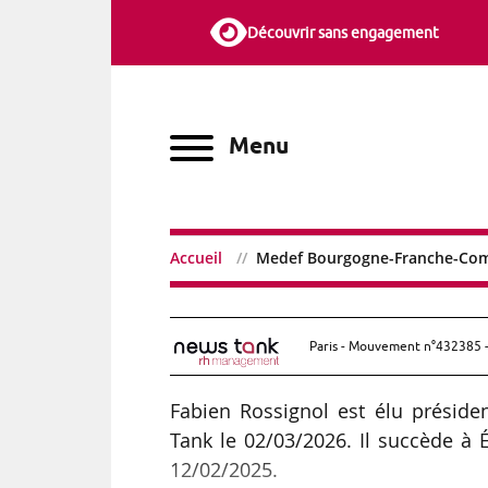
Découvrir sans engagement
Menu
Accueil
Medef Bourgogne-Franche-Comt
Medef Bourgogne-Franch
Paris - Mouvement n°432385 -
Fabien Rossignol est élu prési
Tank le 02/03/2026. Il succède à É
12/02/2025.