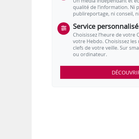
Un média indépendant et équ
qualité de l’information. Ni p
publireportage, ni conseil, n
Service personnalisé
Choisissez l‘heure de votre Q
votre Hebdo. Choisissez les 
clefs de votre veille. Sur sm
ou ordinateur.
DÉCOUVRI