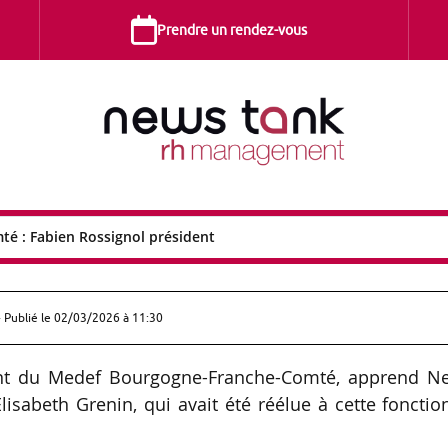
Prendre un rendez-vous
é : Fabien Rossignol président
e-Comté : Fabien Rossignol présiden
 Publié le
02/03/2026 à 11:30
dent du Medef Bourgogne-Franche-Comté, apprend N
lisabeth Grenin, qui avait été réélue à cette fonctio