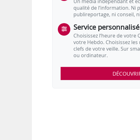
Un média indépendant et équ
qualité de l’information. Ni p
publireportage, ni conseil, n
Service personnalisé
Choisissez l‘heure de votre Q
votre Hebdo. Choisissez les 
clefs de votre veille. Sur sm
ou ordinateur.
DÉCOUVRI