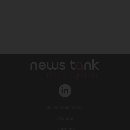
Qui sommes-nous ?
L‘équipe
Le groupe