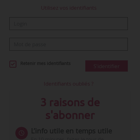
Utilisez vos identifiants
Retenir mes identifiants
S'identifier
Identifiants oubliés ?
3 raisons de
s'abonner
L’info utile en temps utile
En 10 minutes, faites le tour de