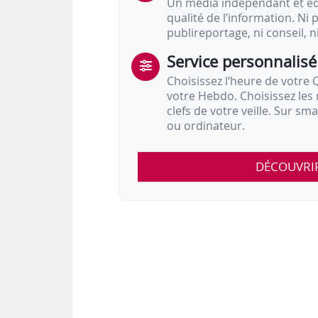
Un média indépendant et équ
qualité de l’information. Ni p
publireportage, ni conseil, n
Service personnalisé
Choisissez l‘heure de votre Q
votre Hebdo. Choisissez les 
clefs de votre veille. Sur sm
ou ordinateur.
DÉCOUVRI