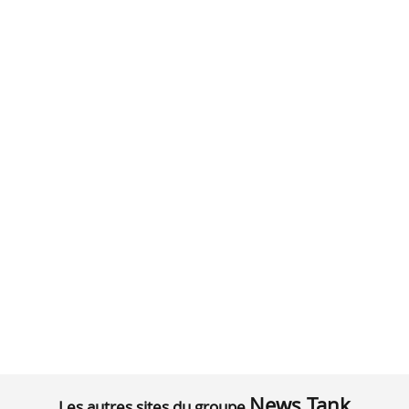
News Tank
Les autres sites du groupe