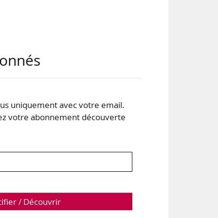
abonnés
 8,9
deux
s uniquement avec votre email.
 votre abonnement découverte
tifier / Découvrir