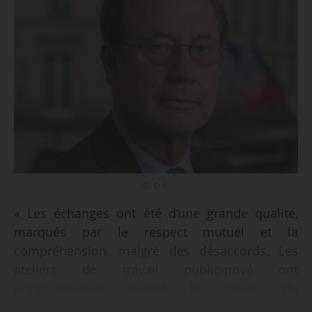
© D.R.
« Les échanges ont été d’une grande qualité,
marqués par le respect mutuel et la
compréhension, malgré des désaccords. Les
ateliers de travail public-privé ont
principalement abordé le thème du
management, un sujet crucial pour les