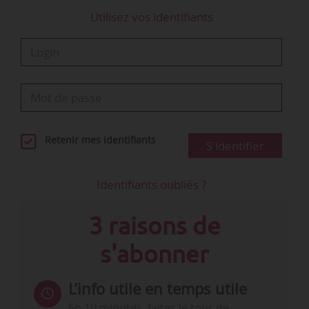
Utilisez vos identifiants
Retenir mes identifiants
S'identifier
Identifiants oubliés ?
3 raisons de
s'abonner
L’info utile en temps utile
En 10 minutes, faites le tour de