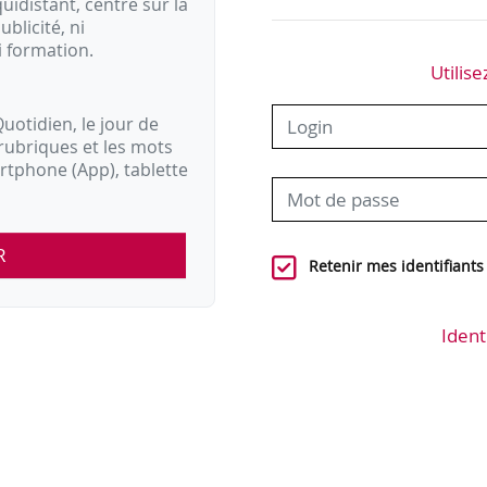
idistant, centré sur la
ublicité, ni
i formation.
Utilise
uotidien, le jour de
rubriques et les mots
artphone (App), tablette
R
Retenir mes identifiants
Ident