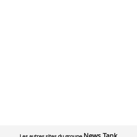
News Tank
Les autres sites du groupe