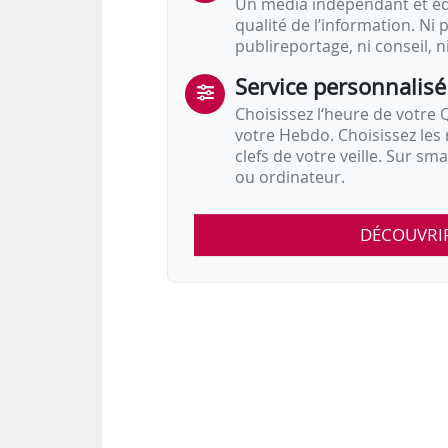
Un média indépendant et équ
qualité de l’information. Ni p
publireportage, ni conseil, n
Service personnalisé
Choisissez l‘heure de votre Q
votre Hebdo. Choisissez les 
clefs de votre veille. Sur sm
ou ordinateur.
DÉCOUVRI