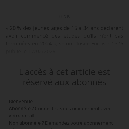
© D.R.
« 20 % des jeunes âgés de 15 à 34 ans déclarent
avoir commencé des études qu’ils n’ont pas
terminées en 2024 », selon l’Insee Focus n° 375
publié le 17/02/2026.
L'accès à cet article est
réservé aux abonnés
Bienvenue,
Abonné.e ?
Connectez-vous uniquement avec
votre email.
Non abonné.e ?
Demandez votre abonnement