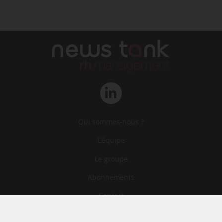
Qui sommes-nous ?
L‘équipe
Le groupe
Abonnements
Contact
Archives