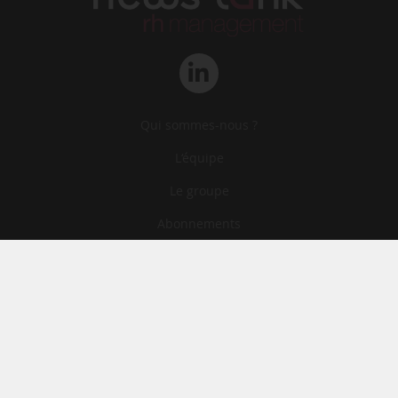
Qui sommes-nous ?
L‘équipe
Le groupe
Abonnements
Contact
Archives
CGA
Mentions légales
Confidentialité