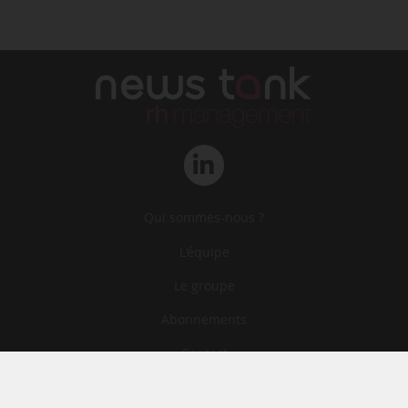
Qui sommes-nous ?
L‘équipe
Le groupe
Abonnements
Contact
Archives