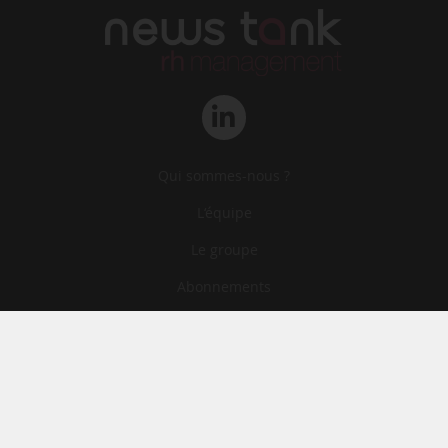
Qui sommes-nous ?
L‘équipe
Le groupe
Abonnements
Contact
Archives
CGA
Mentions légales