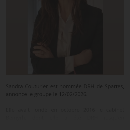
Sandra Couturier est nommée DRH de Spartes,
annonce le groupe le 12/02/2026.
Elle avait fondé en octobre 2016 le cabinet
Bemyrh, dont elle a été DRH jusqu’en
février 2026.