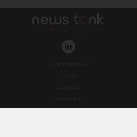
Qui sommes-nous ?
L‘équipe
Le groupe
Abonnements
Contact
Archives
CGA