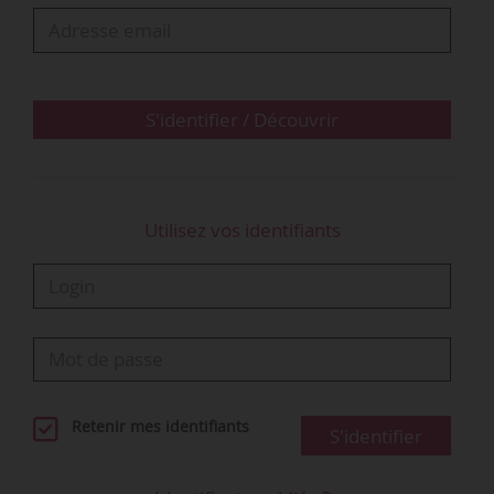
toutes les étapes de l’ingénierie des titres et
diplômes.
S'identifier / Découvrir
Utilisez vos identifiants
Retenir mes identifiants
S'identifier