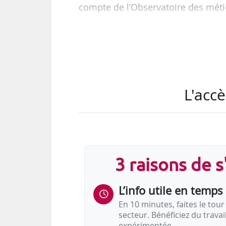
compte de l’Observatoire des méti
L'accè
3 raisons de 
L’info utile en temps 
En 10 minutes, faites le tour 
secteur. Bénéficiez du trava
expérimentée.