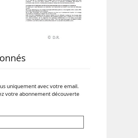
© D.R.
abonnés
s uniquement avec votre email.
 votre abonnement découverte