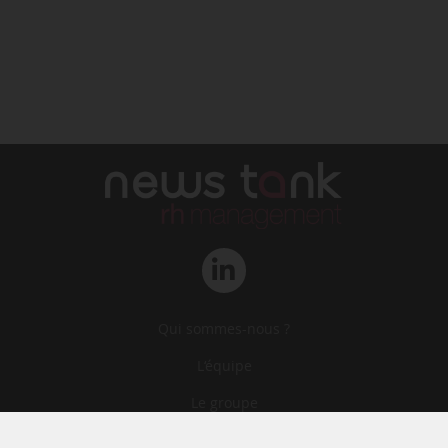
Qui sommes-nous ?
L‘équipe
Le groupe
Abonnements