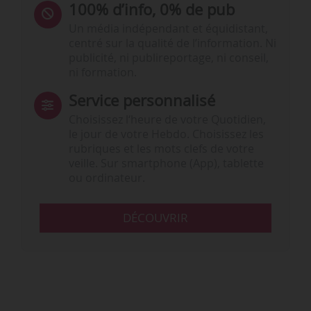
100% d’info, 0% de pub
Un média indépendant et équidistant,
centré sur la qualité de l’information. Ni
publicité, ni publireportage, ni conseil,
ni formation.
Service personnalisé
Choisissez l‘heure de votre Quotidien,
le jour de votre Hebdo. Choisissez les
rubriques et les mots clefs de votre
veille. Sur smartphone (App), tablette
ou ordinateur.
DÉCOUVRIR