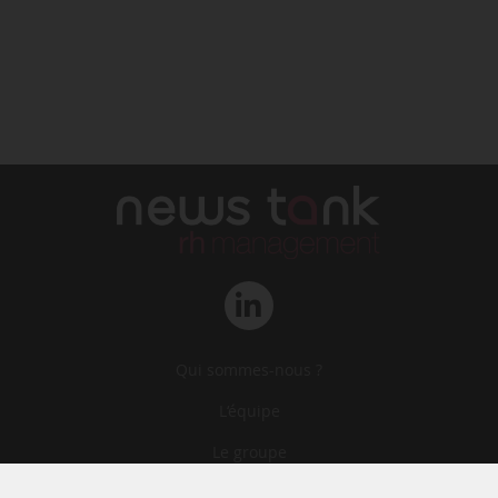
Qui sommes-nous ?
L‘équipe
Le groupe
Abonnements