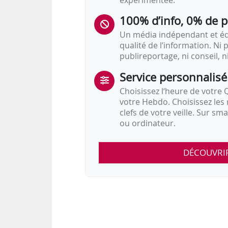
expérimentée.
100% d’info, 0% de 
Un média indépendant et équ
qualité de l’information. Ni p
publireportage, ni conseil, n
Service personnalisé
Choisissez l‘heure de votre Q
votre Hebdo. Choisissez les 
clefs de votre veille. Sur sm
ou ordinateur.
DÉCOUVRI