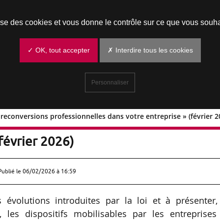
Prendre un rendez-vous
lise des cookies et vous donne le contrôle sur ce que vous souha
✓ OK, tout accepter
✗ Interdire tous les cookies
Personnaliser
s reconversions professionnelles dans votre entreprise » (février 2
 et les reconversions professionnelles
février 2026)
Publié le
06/02/2026 à 16:59
 évolutions introduites par la loi et à présenter,
, les dispositifs mobilisables par les entreprises