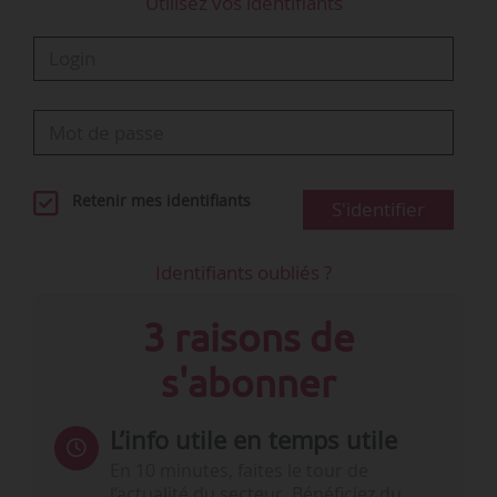
Utilisez vos identifiants
Retenir mes identifiants
S'identifier
Identifiants oubliés ?
3 raisons de
s'abonner
L’info utile en temps utile
En 10 minutes, faites le tour de
l’actualité du secteur. Bénéficiez du