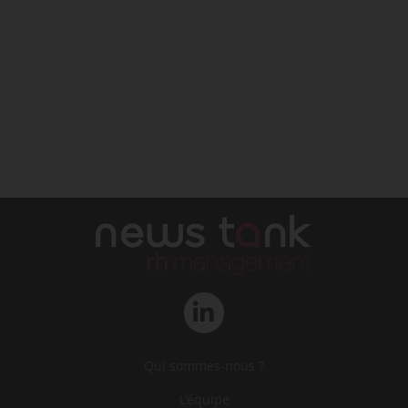
Qui sommes-nous ?
L‘équipe