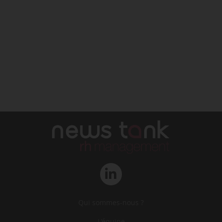
Qui sommes-nous ?
L‘équipe