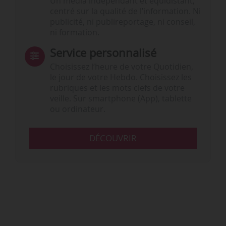
Un média indépendant et équidistant,
centré sur la qualité de l’information. Ni
publicité, ni publireportage, ni conseil,
ni formation.
Service personnalisé
Choisissez l‘heure de votre Quotidien,
le jour de votre Hebdo. Choisissez les
rubriques et les mots clefs de votre
veille. Sur smartphone (App), tablette
ou ordinateur.
DÉCOUVRIR