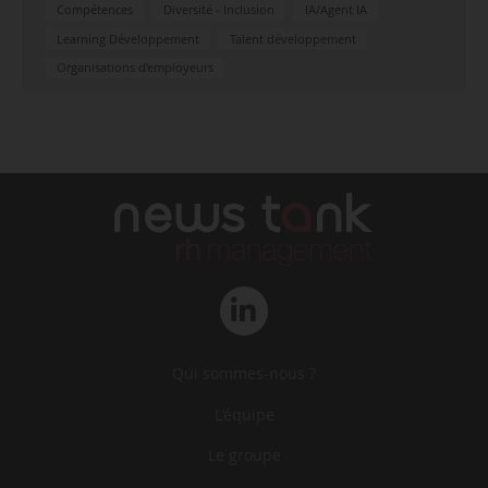
Compétences
Diversité - Inclusion
IA/Agent IA
Learning Développement
Talent développement
Organisations d’employeurs
Qui sommes-nous ?
L‘équipe
Le groupe