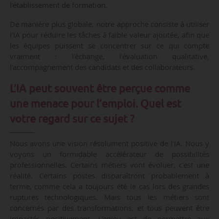
l’établissement de formation.
De manière plus globale, notre approche consiste à utiliser
l’IA pour réduire les tâches à faible valeur ajoutée, afin que
les équipes puissent se concentrer sur ce qui compte
vraiment : l’échange, l’évaluation qualitative,
l’accompagnement des candidats et des collaborateurs.
L’IA peut souvent être perçue comme
une menace pour l’emploi. Quel est
votre regard sur ce sujet ?
Nous avons une vision résolument positive de l’IA. Nous y
voyons un formidable accélérateur de possibilités
professionnelles. Certains métiers vont évoluer, c’est une
réalité. Certains postes disparaîtront probablement à
terme, comme cela a toujours été le cas lors des grandes
ruptures technologiques. Mais tous les métiers sont
concernés par des transformations, et tous peuvent être
impactés positivement. L’enjeu est de permettre aux