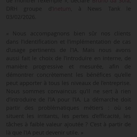
de montrer l’exemple », déclare
Bruno da Sola
,
DRH groupe d’
Inetum
, à News Tank le
03/02/2026.
« Nous accompagnons bien sûr nos clients
dans l’identification et l’implémentation de cas
d’usage pertinents de l’IA. Mais nous avons
aussi fait le choix de l’introduire en interne, de
manière progressive et mesurée, afin de
démontrer concrètement les bénéfices qu’elle
peut apporter à tous les niveaux de l’entreprise.
Nous sommes convaincus qu’il ne sert à rien
d’introduire de l’IA pour l’IA. La démarche doit
partir des problématiques métiers : où se
situent les irritants, les pertes d’efficacité, les
tâches à faible valeur ajoutée ? C’est à partir de
là que l’IA peut devenir utile. »