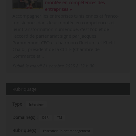
montée en compétences des
entreprises »
Accompagner les entreprises tunisiennes et franco-
tunisiennes dans leur montée en compétences et
leur transformation numérique, c’est l’objet de
l’accord de partenariat signé par Jacques
Pommeraud, CEO et chairman d’Inetum, et Khelil
Chaïbi, président de la CCITF (Chambre de
Commerce et…
Publié le mardi 21 octobre 2025 à 12 h 30
Rubriquage
Type :
Interview
Domaine(s) :
DSR
TM
Rubrique(s) :
Essentiels Talent Management