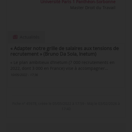
Université Paris 1 Panthéon-Sorbonne
Master Droit du Travail
Actualités
« Adapter notre grille de salaires aux tensions de
recrutement » (Bruno Da Sola, Inetum)
« Le plan ambitieux d’Inetum (7 000 recrutements en
2022, dont 3 000 en France) vise à accompagner…
10/05/2022 - 17:36
Fiche n° 45978, créée le 05/05/2022 à 17:59 - MàJ le 03/02/2026 à
17:40