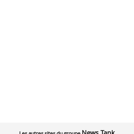
News Tank
Les autres sites du groupe