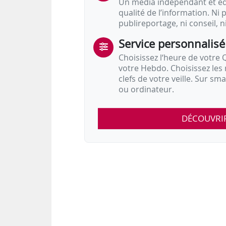
Un média indépendant et équ
qualité de l’information. Ni p
publireportage, ni conseil, n
Service personnalisé
Choisissez l‘heure de votre Q
votre Hebdo. Choisissez les 
clefs de votre veille. Sur sm
ou ordinateur.
DÉCOUVRI