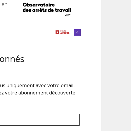
l en
abonnés
s uniquement avec votre email.
 votre abonnement découverte