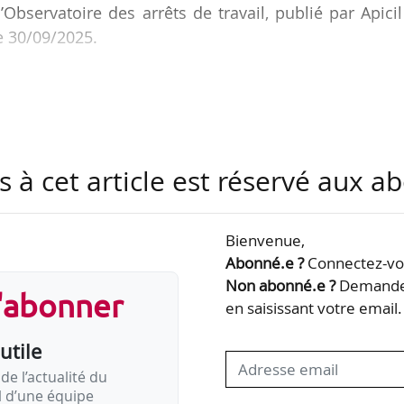
’Observatoire des arrêts de travail, publié par Apici
e 30/09/2025.
s à cet article est réservé aux 
Bienvenue,
Abonné.e ?
Connectez-vou
Non abonné.e ?
Demandez
s'abonner
en saisissant votre email.
utile
de l’actualité du
il d’une équipe