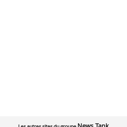
News Tank
Les autres sites du groupe