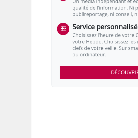
Un média indépendant et équ
qualité de l’information. Ni p
publireportage, ni conseil, n
Service personnalisé
Choisissez l‘heure de votre Q
votre Hebdo. Choisissez les 
clefs de votre veille. Sur sm
ou ordinateur.
DÉCOUVRI