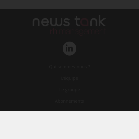
Qui sommes-nous ?
L‘équipe
Le groupe
Abonnements
Contact
Archives
CGA