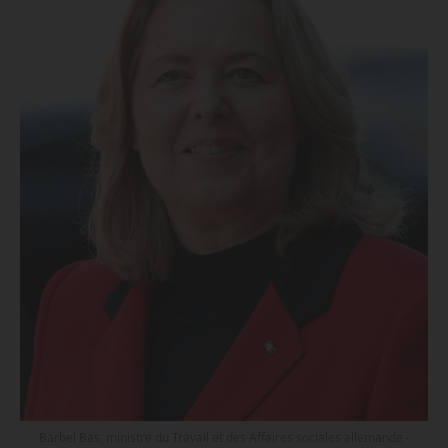
Bärbel Bas, ministre du Travail et des Affaires sociales allemande -