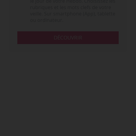
le jour de votre Hebdo. Choisissez les
rubriques et les mots clefs de votre
veille. Sur smartphone (App), tablette
ou ordinateur.
DÉCOUVRIR