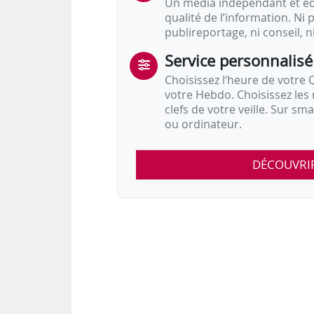
Un média indépendant et équ
qualité de l’information. Ni p
publireportage, ni conseil, n
Service personnalisé
Choisissez l‘heure de votre Q
votre Hebdo. Choisissez les 
clefs de votre veille. Sur sm
ou ordinateur.
DÉCOUVRI