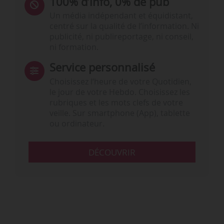
100% d’info, 0% de pub
Un média indépendant et équidistant,
centré sur la qualité de l’information. Ni
publicité, ni publireportage, ni conseil,
ni formation.
Service personnalisé
Choisissez l‘heure de votre Quotidien,
le jour de votre Hebdo. Choisissez les
rubriques et les mots clefs de votre
veille. Sur smartphone (App), tablette
ou ordinateur.
DÉCOUVRIR