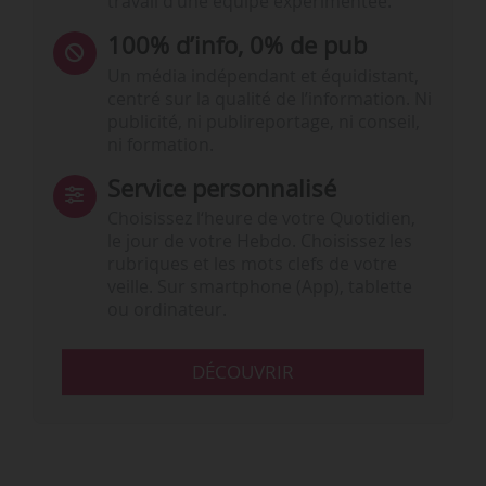
travail d’une équipe expérimentée.
100% d’info, 0% de pub
Un média indépendant et équidistant,
centré sur la qualité de l’information. Ni
publicité, ni publireportage, ni conseil,
ni formation.
Service personnalisé
Choisissez l‘heure de votre Quotidien,
le jour de votre Hebdo. Choisissez les
rubriques et les mots clefs de votre
veille. Sur smartphone (App), tablette
ou ordinateur.
DÉCOUVRIR