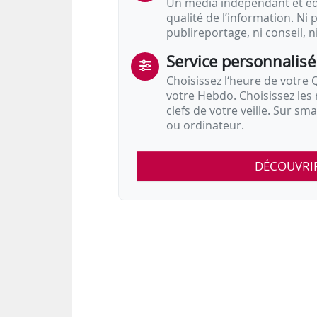
Un média indépendant et équ
qualité de l’information. Ni p
publireportage, ni conseil, n
Service personnalisé
Choisissez l‘heure de votre Q
votre Hebdo. Choisissez les 
clefs de votre veille. Sur sm
ou ordinateur.
DÉCOUVRI