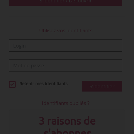
S'identifier / Découvrir
Utilisez vos identifiants
Retenir mes identifiants
S'identifier
Identifiants oubliés ?
3 raisons de
s'abonner