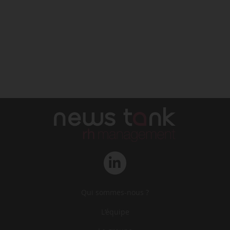
Qui sommes-nous ?
L‘équipe