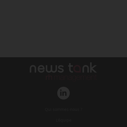
Qui sommes-nous ?
L‘équipe