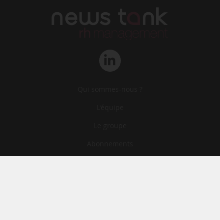
Qui sommes-nous ?
L‘équipe
Le groupe
Abonnements
Contact
Archives
CGA
Mentions légales