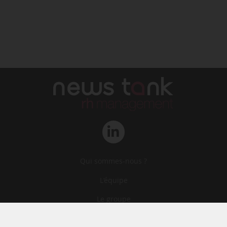
Qui sommes-nous ?
L‘équipe
Le groupe
Abonnements