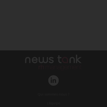
Qui sommes-nous ?
L‘équipe