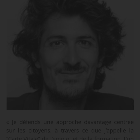
« Je défends une approche davantage centrée
sur les citoyens, à travers ce que j’appelle la
“Carte Vitale” de l’emploi et de la formation. L’un