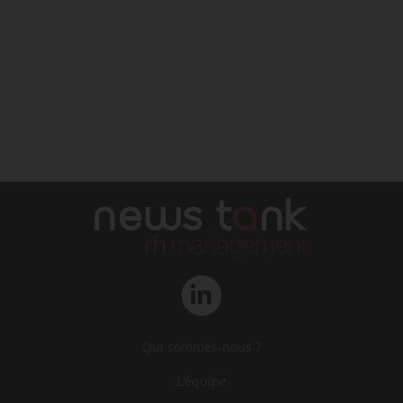
Qui sommes-nous ?
L‘équipe