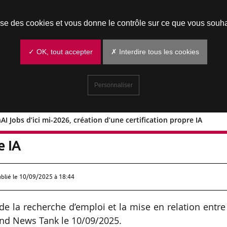
Prendre un rendez-vous
lise des cookies et vous donne le contrôle sur ce que vous souha
✓ OK, tout accepter
✗ Interdire tous les cookies
Personnaliser
I Jobs d’ici mi-2026, création d’une certification propre IA
d’OpenAI Jobs d’ici mi-2026, création
e IA
ublié le
10/09/2025 à 18:44
e la recherche d’emploi et la mise en relation entre
end News Tank le 10/09/2025.