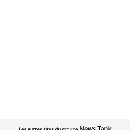
News Tank
Les autres sites du groupe