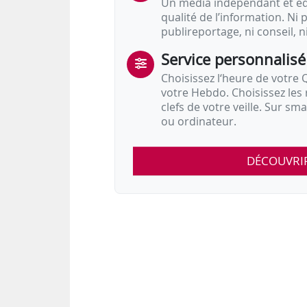
Un média indépendant et équ
qualité de l’information. Ni p
publireportage, ni conseil, n
Service personnalisé
Choisissez l‘heure de votre Q
votre Hebdo. Choisissez les 
clefs de votre veille. Sur sm
ou ordinateur.
DÉCOUVRI