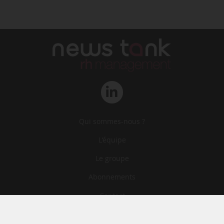
Qui sommes-nous ?
L‘équipe
Le groupe
Abonnements
Contact
Archives