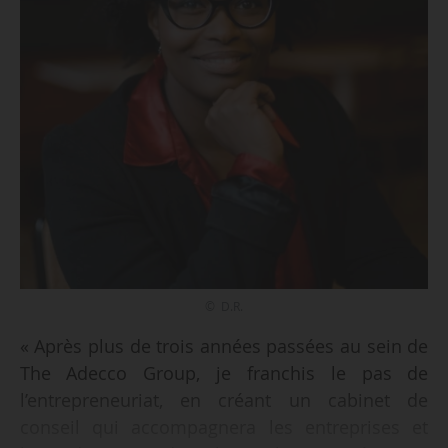
© D.R.
« Après plus de trois années passées au sein de
The Adecco Group, je franchis le pas de
l’entrepreneuriat, en créant un cabinet de
conseil qui accompagnera les entreprises et