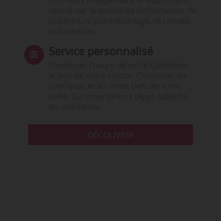
Un média indépendant et équidistant,
centré sur la qualité de l’information. Ni
publicité, ni publireportage, ni conseil,
ni formation.
Service personnalisé
Choisissez l‘heure de votre Quotidien,
le jour de votre Hebdo. Choisissez les
rubriques et les mots clefs de votre
veille. Sur smartphone (App), tablette
ou ordinateur.
DÉCOUVRIR