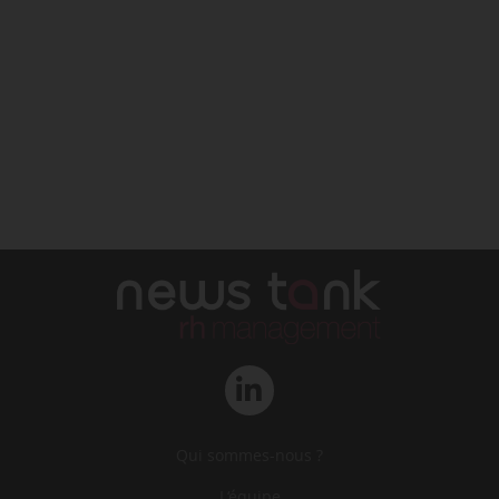
Qui sommes-nous ?
L‘équipe