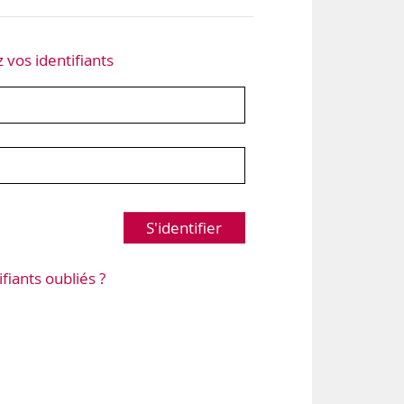
z vos identifiants
S'identifier
ifiants oubliés ?