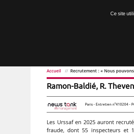
Découvrir sans engagement
Ce site uti
Menu
Accueil
Recrutement : « Nous pouvons f
Recrutement : « Nous pou
Ramon-Baldié, R. Theven
Paris - Entretien n°410204 - P
Les Urssaf en 2025 auront recruté
fraude, dont 55 inspecteurs et 