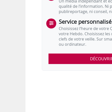
Un média indépendant et équ
qualité de l’information. Ni p
publireportage, ni conseil, n
Service personnalisé
Choisissez l‘heure de votre Q
votre Hebdo. Choisissez les 
clefs de votre veille. Sur sm
ou ordinateur.
DÉCOUVRI