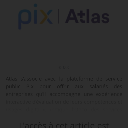
© D.R.
Atlas s’associe avec la plateforme de service
public Pix pour offrir aux salariés des
entreprises qu’il accompagne une expérience
interactive d’évaluation de leurs compétences et
usages digitaux, indique l’Opco des services
financiers et du conseil le 02/09/2025.
L'accès à cet article est