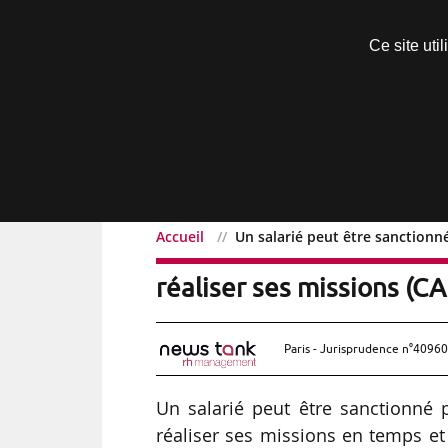
Découvrir sans engagement
Ce site uti
Menu
Accueil
Un salarié peut être sanctionné
Un salarié peut être sanc
réaliser ses missions (C
Paris - Jurisprudence n°40960
Un salarié peut être sanctionné 
réaliser ses missions en temps e