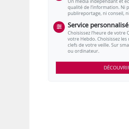
Un média indépendant et équ
qualité de l’information. Ni p
publireportage, ni conseil, n
Service personnalisé
Choisissez l‘heure de votre Q
votre Hebdo. Choisissez les 
clefs de votre veille. Sur sm
ou ordinateur.
DÉCOUVRI