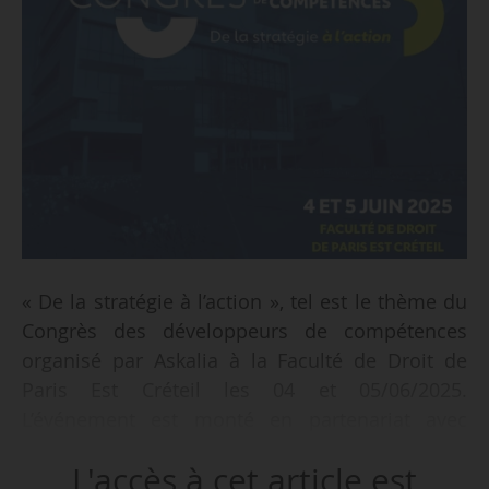
« De la stratégie à l’action », tel est le thème du
Congrès des développeurs de compétences
organisé par Askalia à la Faculté de Droit de
Paris Est Créteil les 04 et 05/06/2025.
L’événement est monté en partenariat avec
Centre Inffo et l’UPEC.
L'accès à cet article est